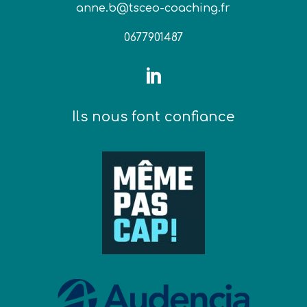
anne.b@tsceo-coaching.fr
0677901487

Ils nous font confiance