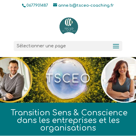
0677901487
anne.b@tsceo-coaching.fr
Sélectionner une page
Transition Sens & Conscience
dans les entreprises et les
organisations