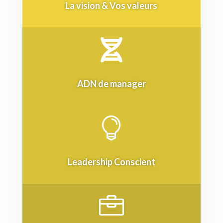
La vision & Vos valeurs

ADN de manager

Leadership Conscient
