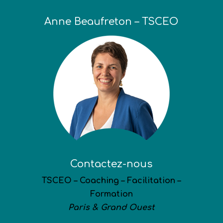
Anne Beaufreton – TSCEO
Contactez-nous
TSCEO – Coaching – Facilitation –
Formation
Paris & Grand Ouest