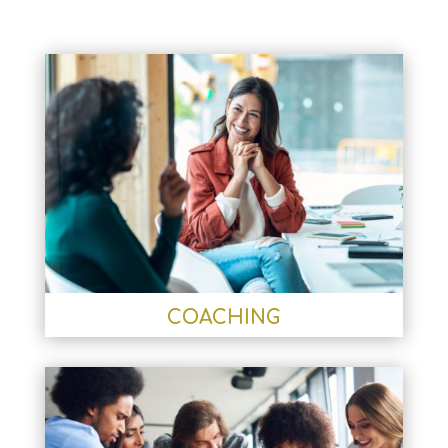
COACHING