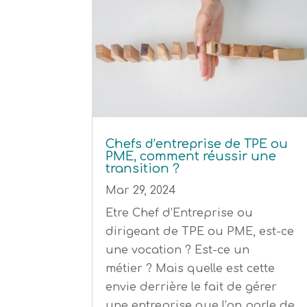
Chefs d’entreprise de TPE ou
PME, comment réussir une
transition ?
Mar 29, 2024
Etre Chef d’Entreprise ou
dirigeant de TPE ou PME, est-ce
une vocation ? Est-ce un
métier ? Mais quelle est cette
envie derrière le fait de gérer
une entreprise que l’on parle de