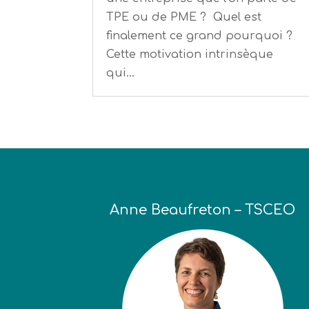
TPE ou de PME ? Quel est
finalement ce grand pourquoi ?
Cette motivation intrinsèque
qui...
Anne Beaufreton – TSCEO