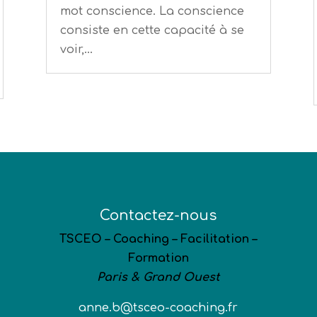
mot conscience. La conscience
consiste en cette capacité à se
voir,...
Contactez-nous
TSCEO – Coaching – Facilitation –
Formation
Paris & Grand Ouest
anne.b@tsceo-coaching.fr