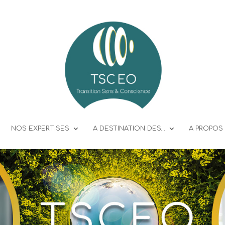
NOS EXPERTISES
A DESTINATION DES…
A PROPOS