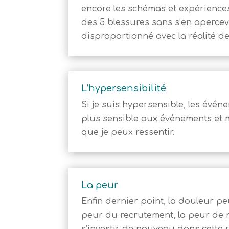
encore les schémas et expériences
des 5 blessures sans s’en apercevo
disproportionné avec la réalité de
L’hypersensibilité
Si je suis hypersensible, les évé
plus sensible aux événements et m
que je peux ressentir.
La peur
Enfin dernier point, la douleur peu
peur du recrutement, la peur de n
s’investir de nouveau dans cette 