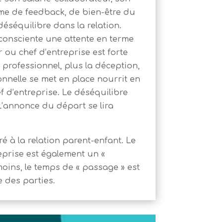
rme de feedback, de bien-être du
éséquilibre dans la relation.
consciente une attente en terme
 ou chef d’entreprise est forte
professionnel, plus la déception,
onnelle se met en place nourrit en
 d’entreprise. Le déséquilibre
 L’annonce du départ se lira
é à la relation parent-enfant. Le
reprise est également un «
moins, le temps de « passage » est
 des parties.