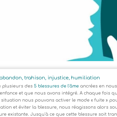
, abandon, trahison, injustice, humiliation
 plusieurs des
5 blessures de l’âme
ancrées en nous
enfance et que nous avons intégré. A chaque fois qu
situation nous pouvons activer le mode « fuite » pour
tion et éviter la blessure, nous réagissons alors sou
ure existante. Jusqu’à ce que cette blessure soit tran