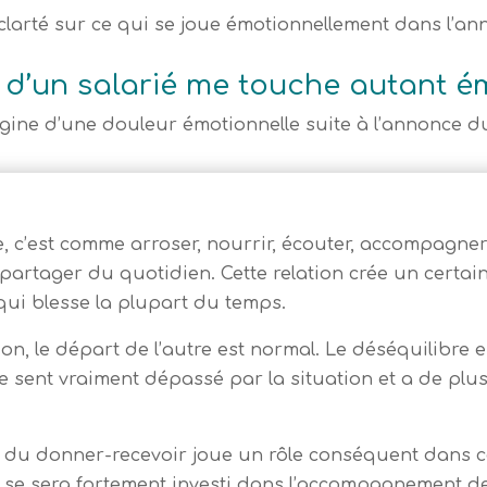
larté sur ce qui se joue émotionnellement dans l’ann
t d’un salarié me touche autant é
rigine d’une douleur émotionnelle suite à l’annonce d
, c’est comme arroser, nourrir, écouter, accompagner
i partager du quotidien. Cette relation crée un certa
 qui blesse la plupart du temps.
tion, le départ de l’autre est normal. Le déséquilibre
e sent vraiment dépassé par la situation et a de plu
bre du donner-recevoir joue un rôle conséquent dans c
 se sera fortement investi dans l’accompagnement de