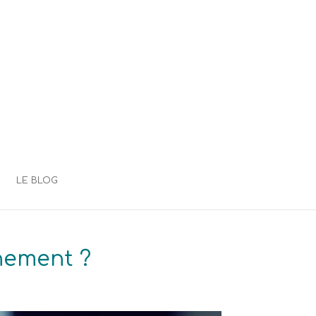
LE BLOG
nement ?