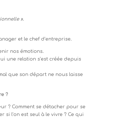
ionnelle ».
ager et le chef d’entreprise.
tenir nos émotions.
qui une relation s’est créée depuis
ormal que son départ ne nous laisse
re ?
œur ? Comment se détacher pour se
si l’on est seul à le vivre ? Ce qui