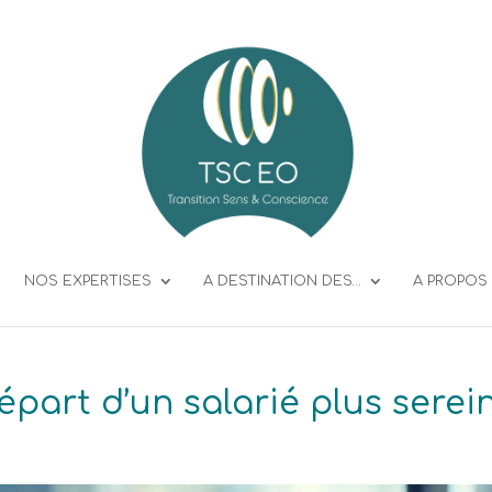
NOS EXPERTISES
A DESTINATION DES…
A PROPOS
part d’un salarié plus serei