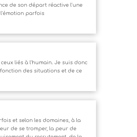
nce de son départ réactive l’une
 l’émotion parfois
ceux liés à l’humain. Je suis donc
onction des situations et de ce
rfois et selon les domaines, à la
eur de se tromper, la peur de
épuisement du recrutement, de la