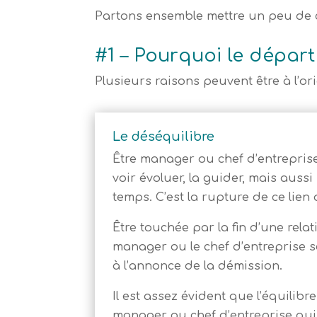
Partons ensemble mettre un peu de c
#1 – Pourquoi le dépar
Plusieurs raisons peuvent être à l’o
Le déséquilibre
Être manager ou chef d’entreprise
voir évoluer, la guider, mais auss
temps. C’est la rupture de ce lien
Être touchée par la fin d’une rela
manager ou le chef d’entreprise s
à l’annonce de la démission.
Il est assez évident que l’équili
manager ou chef d’entreprise qui