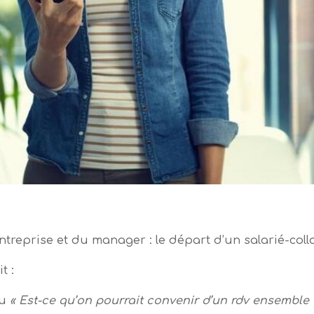
treprise et du manager : le départ d’un salarié-col
t :
u
« Est-ce qu’on pourrait convenir d’un rdv ensemble 