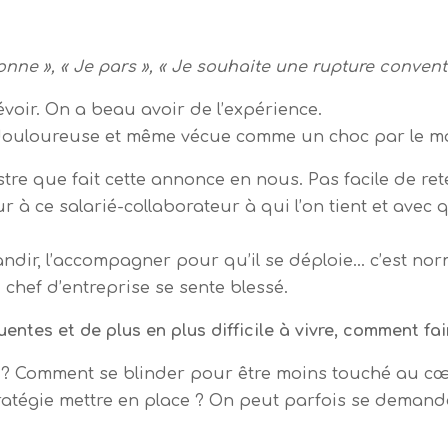
sionne », « Je pars », « Je souhaite une rupture convent
évoir. On a beau avoir de l’expérience.
douloureuse et même vécue comme un choc par le man
tre que fait cette annonce en nous. Pas facile de re
ur à ce salarié-collaborateur à qui l’on tient et avec 
grandir, l’accompagner pour qu’il se déploie… c’est n
 chef d’entreprise se sente blessé.
entes et de plus en plus difficile à vivre, comment fai
 ? Comment se blinder pour être moins touché au c
atégie mettre en place ? On peut parfois se demander 