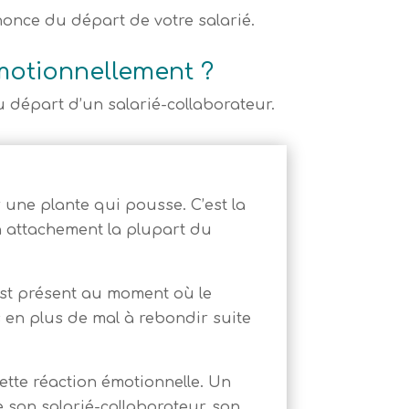
once du départ de votre salarié.
motionnellement ?
u départ d’un salarié-collaborateur.
 une plante qui pousse. C’est la
in attachement la plupart du
 est présent au moment où le
s en plus de mal à rebondir suite
ette réaction émotionnelle. Un
 son salarié-collaborateur, son