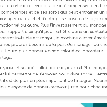
 qui en retour recevra peu de « récompenses » en te
compétences et de ses soft-skills peut entrainer un d
 manager ou du chef d’entreprise posera de façon in
émotionnel ou autre. Plus l’investissement du manager
r rapport à ce qu’il pourrait être dans un contexte 
 contrat invisible est rompu, la machine à laver émoti
e ses propres besoins de la part du manager ou chef
qu’il aura pu « donner » à son salarié-collaborateur.
rtage.
reprise et salarié-collaborateur pourrait être compar
t lui permettre de s’envoler pour vivre sa vie. L’ent
t il est de plus en plus important de l’intégrer. Néan
 là un espace de donner-recevoir juste pour chacune