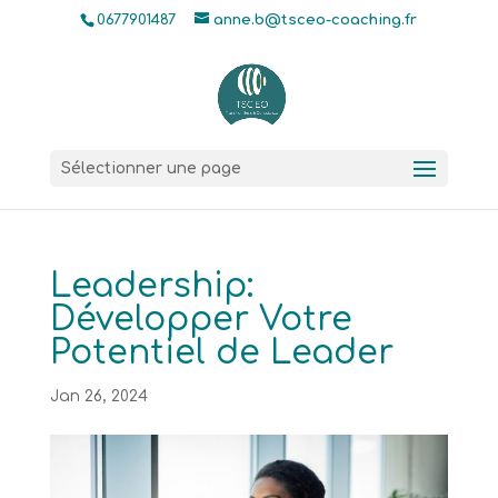
0677901487
anne.b@tsceo-coaching.fr
Sélectionner une page
Leadership:
Développer Votre
Potentiel de Leader
Jan 26, 2024