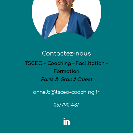
Contactez-nous
TSCEO – Coaching – Facilitation –
Formation
Paris & Grand Ouest
anne.b@tsceo-coaching.fr
0677901487
